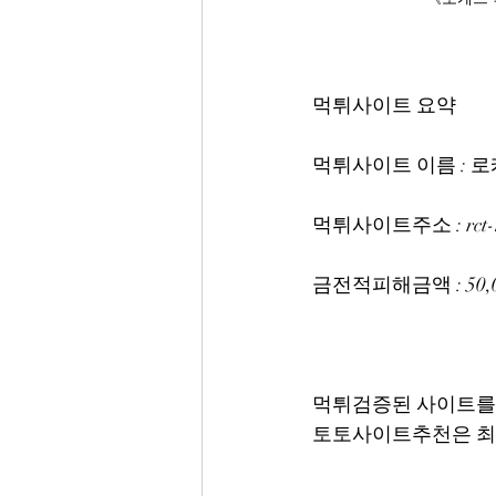
먹튀사이트 요약
먹튀사이트 이름 : 
먹튀사이트주소 : rct-m
금전적피해금액 : 50,
먹튀검증된 사이트를 
토토사이트추천은 최