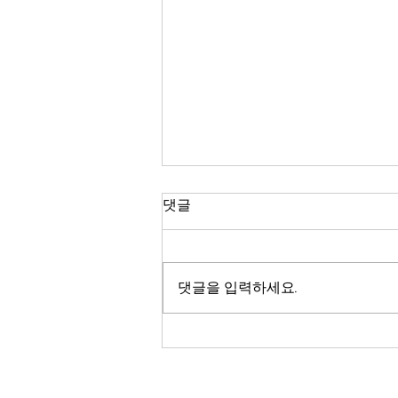
댓글
댓글을 입력하세요.
《1943 먹튀확정》 토토사이트
맥라렌 《1943》 먹튀사이트
《c-1943.com》