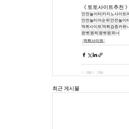
《 토토사이트추천 
안전놀이터
카지노사이트
안전놀티어순위
안전놀이
먹튀사이트
먹튀검증커뮤
윈벳
원픽
원벳원
위너
[먹튀사이트]
최근 게시물