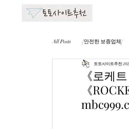
All Posts
[안전한 보증업체]
토토사이트추천
20
《로케트
《ROCK
mbc999