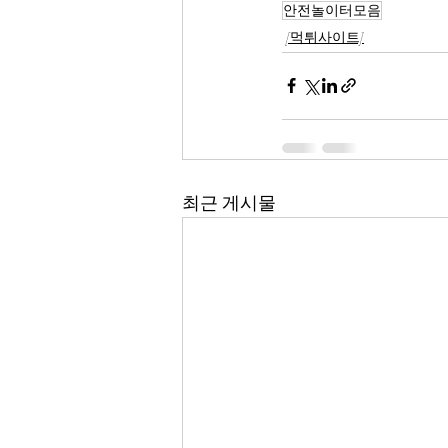
안전놀이터모음
[먹튀사이트]
최근 게시물