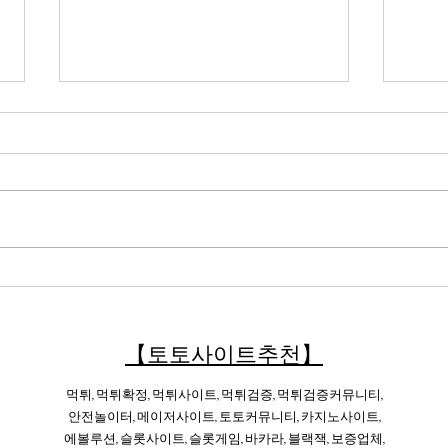
《클라우스 먹튀확정》 토토
《줄
사이트 맥라렌 《KLAUS》 먹
맥라
튀사이트 《y3kda.com》
《79
【토토사이트추천】
먹튀,먹튀확정,먹튀사이트,먹튀검증,먹튀검증커뮤니티,
안전놀이터,메이저사이트,토토커뮤니티,카지노사이트,
에볼루션,슬롯사이트,슬롯게임,바카라,블랙잭,보증업체,