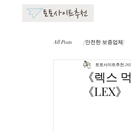
All Posts
[안전한 보증업체]
토토사이트추천
20
《렉스 
《LEX》 