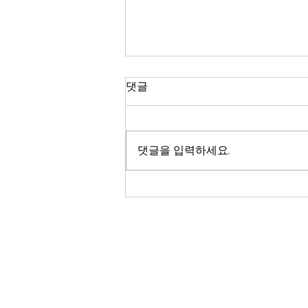
댓글
댓글을 입력하세요.
《1943 먹튀확정》 토토사이트
맥라렌 《1943》 먹튀사이트
《c-1943.com》