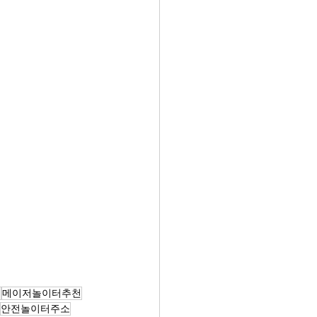
위
메이저놀이터추천
안전놀이터주소