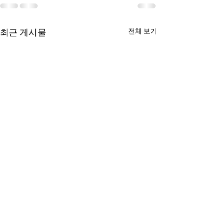
최근 게시물
전체 보기