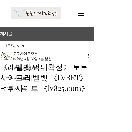
게시물
All Posts
토토사이트추천
All Posts
2023년 4월 30일
1분 분량
《레벨벳 먹튀확정》 토토
[안전한 보증업체]
사이트 레벨벳 《LVBET》
[먹튀사이트]
먹튀사이트 《lv825.com》
[먹튀가이드]