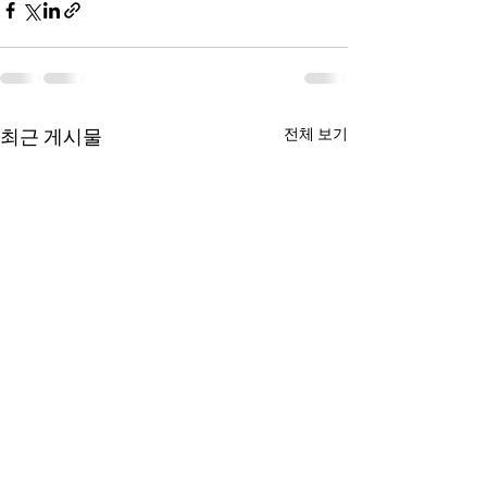
최근 게시물
전체 보기