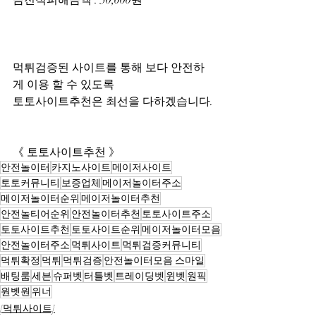
먹튀검증된 사이트를 통해 보다 안전하
게 이용 할 수 있도록 
토토사이트추천은 최선을 다하겠습니다.
《 토토사이트추천 》
안전놀이터
카지노사이트
메이저사이트
토토커뮤니티
보증업체
메이저놀이터주소
메이저놀이터순위
메이저놀이터추천
안전놀티어순위
안전놀이터추천
토토사이트주소
토토사이트추천
토토사이트순위
메이저놀이터모음
안전놀이터주소
먹튀사이트
먹튀검증커뮤니티
먹튀확정
먹튀
먹튀검증
안전놀이터모음 스마일
배팅룸
세븐
슈퍼벳
터틀벳
트레이딩벳
윈벳
원픽
원벳원
위너
[먹튀사이트]