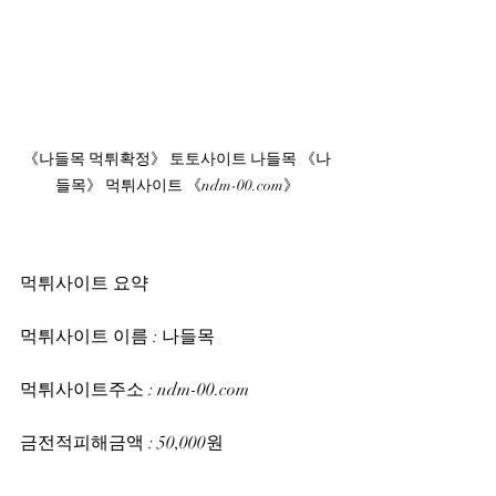
《나들목 먹튀확정》 토토사이트 나들목 《나
들목》 먹튀사이트 《ndm-00.com》
먹튀사이트 요약
먹튀사이트 이름 : 나들목
먹튀사이트주소 : ndm-00.com
금전적피해금액 : 50,000원