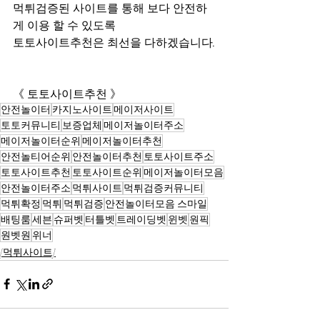
먹튀검증된 사이트를 통해 보다 안전하
게 이용 할 수 있도록 
토토사이트추천은 최선을 다하겠습니다.
《 토토사이트추천 》
안전놀이터
카지노사이트
메이저사이트
토토커뮤니티
보증업체
메이저놀이터주소
메이저놀이터순위
메이저놀이터추천
안전놀티어순위
안전놀이터추천
토토사이트주소
토토사이트추천
토토사이트순위
메이저놀이터모음
안전놀이터주소
먹튀사이트
먹튀검증커뮤니티
먹튀확정
먹튀
먹튀검증
안전놀이터모음 스마일
배팅룸
세븐
슈퍼벳
터틀벳
트레이딩벳
윈벳
원픽
원벳원
위너
[먹튀사이트]