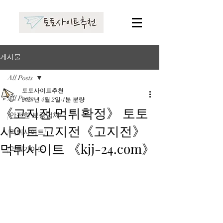
게시물
All Posts
토토사이트추천
All Posts
2023년 4월 2일
1분 분량
《고지전 먹튀확정》 토토
[안전한 보증업체]
사이트 고지전《고지전》
[먹튀사이트]
먹튀사이트 《kjj-24.com》
[먹튀가이드]