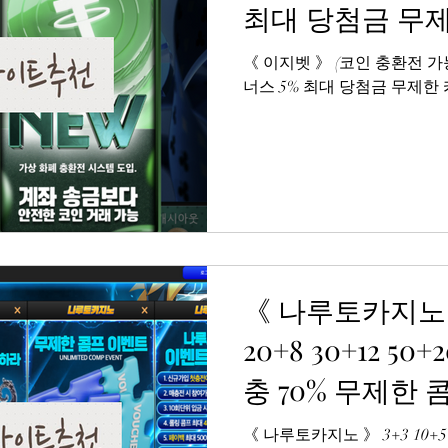
최대 당첨금 무제
슬롯3% 콤프
《 이지벳 》 (코인 충환전 가
너스 5% 최대 당첨금 무제한 
《 나루토카지노 》 
20+8 30+12 50
충 70% 무제한
시 즉시 지급되는
《 나루토카지노 》 3+3 10+5 20