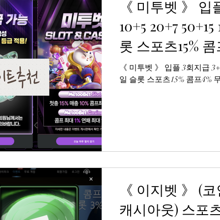
《 미투벳 》 입플
10+5 20+7 50+1
롯 스포츠15% 
입금 가능
《 미투벳 》 입플 3회지급 3+3 10
일 슬롯 스포츠15% 콤프4%
《 이지벳 》 (코
캐시아웃) 스포츠