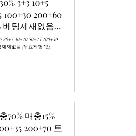
 3+3 10+5
5 100+30 200+60
% 베팅제재없음
0+7 30+10 50+15 100+30
베팅제재없음 (무료체험1만)
70% 매충15%
100+35 200+70 토